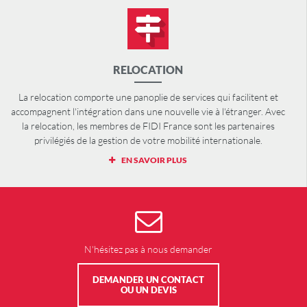
RELOCATION
La relocation comporte une panoplie de services qui facilitent et
accompagnent l'intégration dans une nouvelle vie à l'étranger. Avec
la relocation, les membres de FIDI France sont les partenaires
privilégiés de la gestion de votre mobilité internationale.
EN SAVOIR PLUS
N'hésitez pas à nous demander
DEMANDER UN CONTACT
OU UN DEVIS