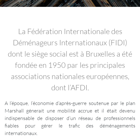
La Fédération Internationale des
Déménageurs Internationaux (FIDI)
dont le siège social est à Bruxelles a été
fondée en 1950 par les principales
associations nationales européennes,
dont l’AFDI.
A l’époque, l’économie d’après-guerre soutenue par le plan
Marshall génerait une mobilité accrue et il était devenu
indispensable de disposer d’un réseau de professionnels
fiables pour gérer le trafic des déménagements
internationaux.