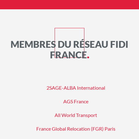
MEMBRES DU RÉSEAU FIDI
FRANCE
2SAGE-ALBA International
AGS France
All World Transport
France Global Relocation (FGR) Paris