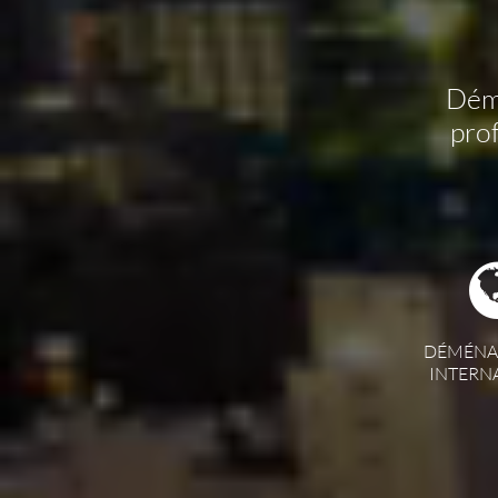
Démé
pro
DÉMÉNA
INTERN