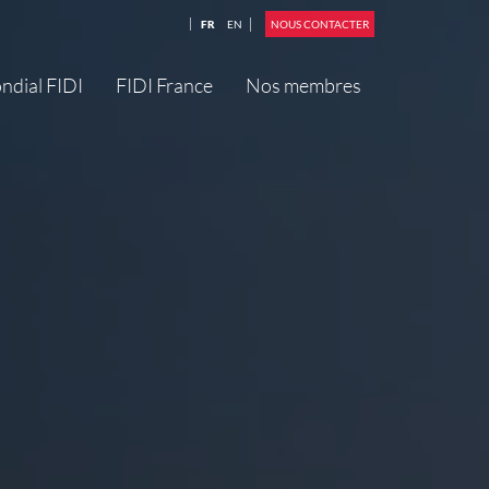
FR
EN
NOUS CONTACTER
ndial FIDI
FIDI France
Nos membres