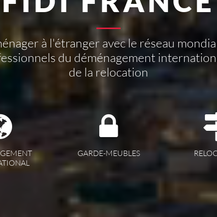
FIDI FRANCE
nager à l'étranger avec le réseau mondia
fessionnels du déménagement internationa
de la relocation
GEMENT
GARDE-MEUBLES
RELO
ATIONAL